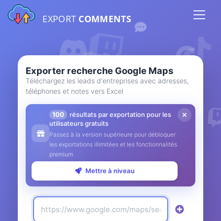
EXPORT
COMMENTS
Exporter recherche Google Maps
Téléchargez les leads d'entreprises avec adresses,
téléphones et notes vers Excel
100
résultats par exportation pour les
utilisateurs gratuits
Passez à la version supérieure pour débloquer
les exportations illimitées et les fonctionnalités
premium
Mettre à niveau