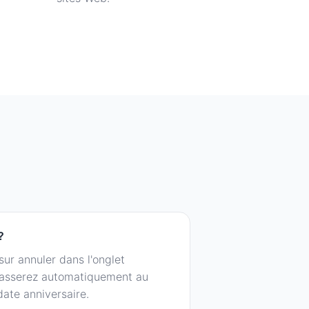
?
ur annuler dans l'onglet
passerez automatiquement au
date anniversaire.