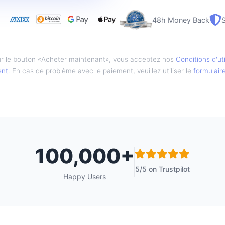
48h Money Back
r le bouton «Acheter maintenant», vous acceptez nos
Conditions d'uti
ent
. En cas de problème avec le paiement, veuillez utiliser le
formulair
100,000+
5/5 on Trustpilot
Happy Users