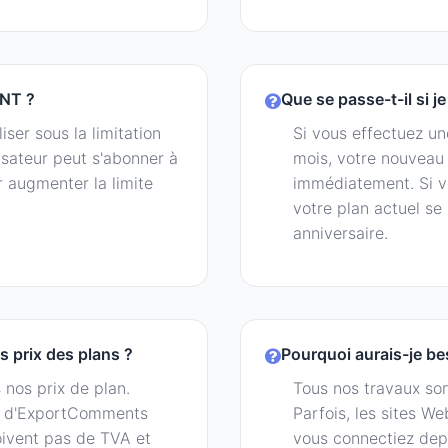
ENT ?
Que se passe-t-il si j
liser sous la limitation
Si vous effectuez un
ilisateur peut s'abonner à
mois, votre nouvea
augmenter la limite
immédiatement. Si v
votre plan actuel se
anniversaire.
s prix des plans ?
Pourquoi aurais-je be
 nos prix de plan.
Tous nos travaux son
s d'ExportComments
Parfois, les sites W
doivent pas de TVA et
vous connectiez depu