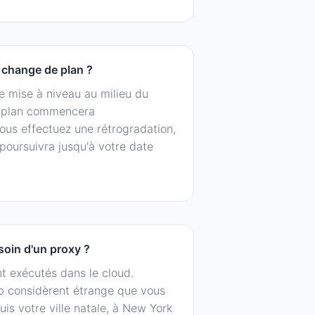
e change de plan ?
e mise à niveau au milieu du
u plan commencera
ous effectuez une rétrogradation,
 poursuivra jusqu'à votre date
soin d'un proxy ?
t exécutés dans le cloud.
eb considèrent étrange que vous
is votre ville natale, à New York