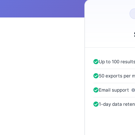
Up to 100 result
50 exports per 
Email support
1-day data rete