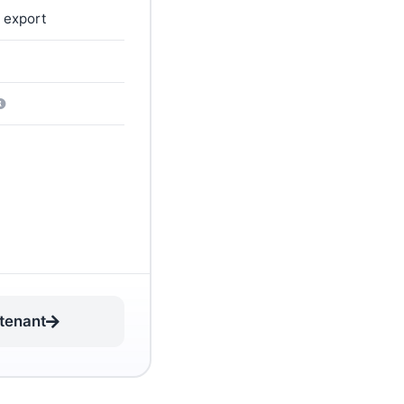
/ export
tenant