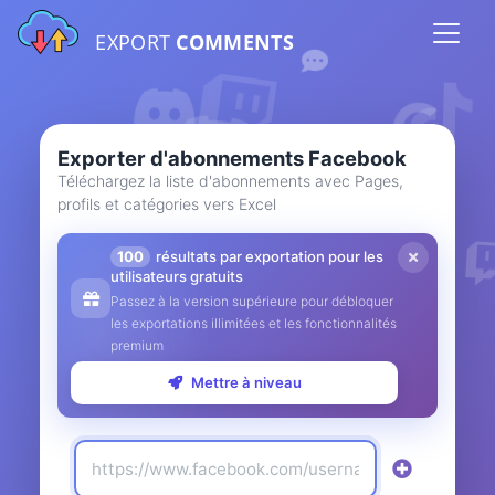
EXPORT
COMMENTS
Exporter d'abonnements Facebook
Téléchargez la liste d'abonnements avec Pages,
profils et catégories vers Excel
100
résultats par exportation pour les
utilisateurs gratuits
Passez à la version supérieure pour débloquer
les exportations illimitées et les fonctionnalités
premium
Mettre à niveau