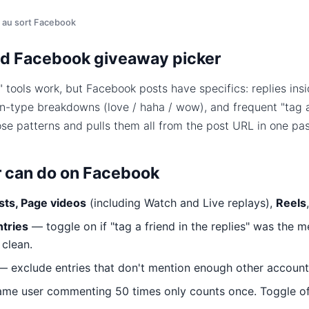
 au sort Facebook
d Facebook giveaway picker
 tools work, but Facebook posts have specifics: replies in
on-type breakdowns (love / haha / wow), and frequent "tag a
ose patterns and pulls them all from the post URL in one pas
r can do on Facebook
sts, Page videos
(including Watch and Live replays),
Reels
ntries
— toggle on if "tag a friend in the replies" was the m
 clean.
 exclude entries that don't mention enough other account
me user commenting 50 times only counts once. Toggle off