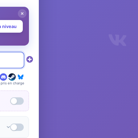
à niveau
pris en charge