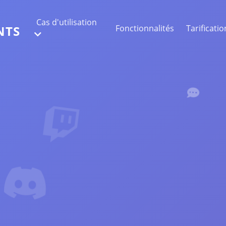
Cas d'utilisation
Fonctionnalités
Tarificatio
NTS
EXTRACTION DE DONNÉES WEB
Collectez les données les plus précises
ANALYSE DE SENTIMENT
Réalisez une analyse de sentiment sur les
commentaires avec likes ou réactions.