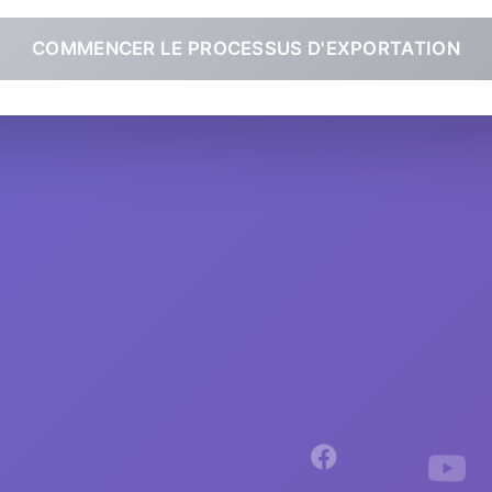
COMMENCER LE PROCESSUS D'EXPORTATION