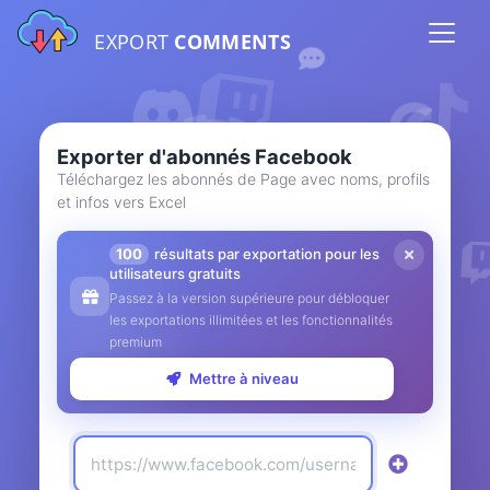
EXPORT
COMMENTS
Exporter d'abonnés Facebook
Téléchargez les abonnés de Page avec noms, profils
et infos vers Excel
100
résultats par exportation pour les
utilisateurs gratuits
Passez à la version supérieure pour débloquer
les exportations illimitées et les fonctionnalités
premium
Mettre à niveau