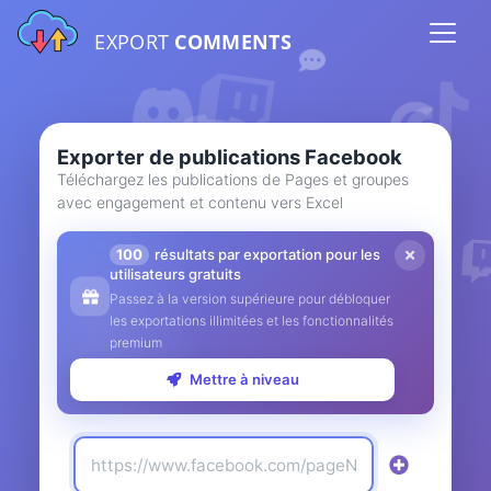
EXPORT
COMMENTS
Exporter de publications Facebook
Téléchargez les publications de Pages et groupes
avec engagement et contenu vers Excel
100
résultats par exportation pour les
utilisateurs gratuits
Passez à la version supérieure pour débloquer
les exportations illimitées et les fonctionnalités
premium
Mettre à niveau