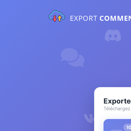
EXPORT
COMME
Exporte
Téléchargez 
1