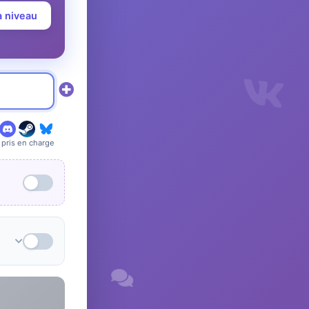
à niveau
pris en charge