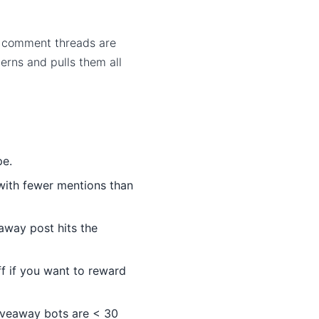
, comment threads are
erns and pulls them all
pe.
with fewer mentions than
away post hits the
 if you want to reward
veaway bots are < 30