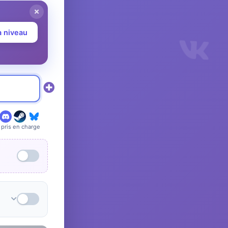
à niveau
pris en charge