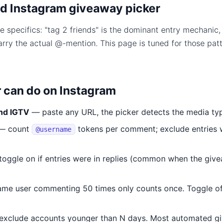
d Instagram giveaway picker
 specifics: "tag 2 friends" is the dominant entry mechanic
arry the actual @-mention. This page is tuned for those patt
r can do on Instagram
and IGTV
— paste any URL, the picker detects the media ty
— count
tokens per comment; exclude entries 
@username
oggle on if entries were in replies (common when the give
me user commenting 50 times only counts once. Toggle off
xclude accounts younger than N days. Most automated gi