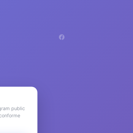
agram public
 conforme