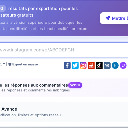
00
résultats par exportation pour les
lisateurs gratuits
Mettre 
ez à la version supérieure pour débloquer les
rtations illimitées et les fonctionnalités premium
RL ?
|
Export en masse
re les réponses aux commentaires
PRO
e les réponses et commentaires imbriqués
 Avancé
tification, limites et options réseau