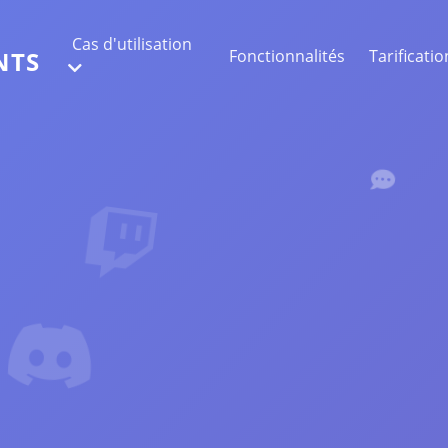
Cas d'utilisation
Fonctionnalités
Tarificatio
NTS
EXTRACTION DE DONNÉES WEB
Collectez les données les plus précises
ANALYSE DE SENTIMENT
Réalisez une analyse de sentiment sur les
commentaires avec likes ou réactions.