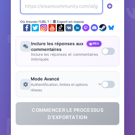
Où trouver l'URL ?
|
Export en masse
Inclure les réponses aux
PRO
commentaires
Inclure les réponses et commentaires
imbriqués
Mode Avancé
Authentification, limites et options
réseau
COMMENCER LE PROCESSUS
D'EXPORTATION