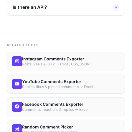
Is there an API?
RELATED TOOLS
Instagram Comments Exporter
Posts, Reels & IGTV → Excel, CSV, JSON
YouTube Comments Exporter
Replies, likes & pinned comments → Excel
Facebook Comments Exporter
Comments, reactions & replies → Excel
Random Comment Picker