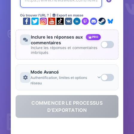
Où trouver l'URL ?
|
Export en masse
Inclure les réponses aux
PRO
commentaires
Inclure les réponses et commentaires
imbriqués
Mode Avancé
Authentification, limites et options
réseau
COMMENCER LE PROCESSUS
D'EXPORTATION