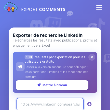
EXPORT
COMMENTS
Exporter de recherche LinkedIn
Téléchargez les résultats avec publications, profils et
engagement vers Excel
100
résultats par exportation pour les
utilisateurs gratuits
Passez à la version supérieure pour débloquer
les exportations illimitées et les fonctionnalités
premium
Mettre à niveau