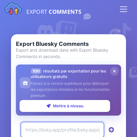
EXPORT
COMMENTS
Export Bluesky Comments
Export and download data with Export Bluesky
Comments in seconds.
100
résultats par exportation pour les
utilisateurs gratuits
Passez à la version supérieure pour débloquer
les exportations illimitées et les fonctionnalités
premium
Mettre à niveau