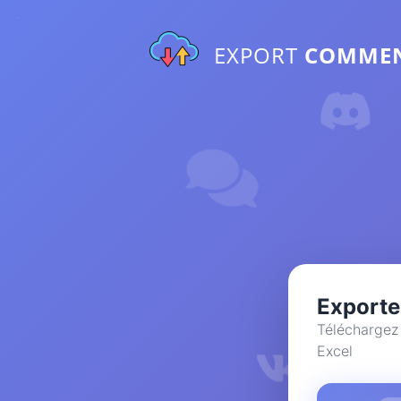
EXPORT
COMME
Exporte
Téléchargez 
Excel