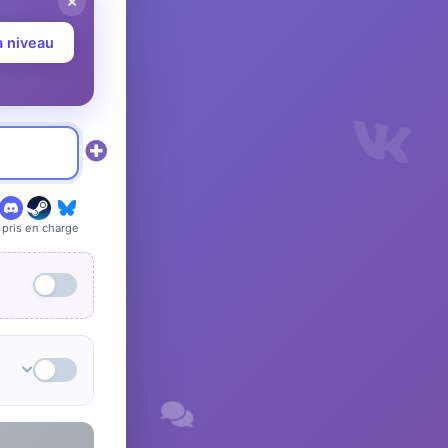
à niveau
pris en charge