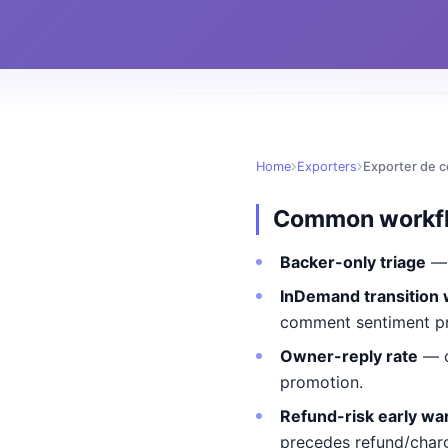
Home
Exporters
Exporter de 
Common workf
Backer-only triage
— 
InDemand transition
comment sentiment pre
Owner-reply rate
— c
promotion.
Refund-risk early wa
precedes refund/char