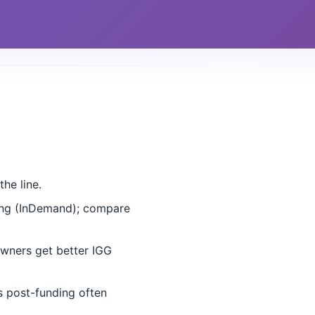
he line.
ing (InDemand); compare
wners get better IGG
 post-funding often