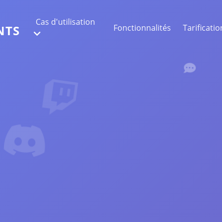
Cas d'utilisation
Fonctionnalités
Tarificatio
NTS
EXTRACTION DE DONNÉES WEB
Collectez les données les plus précises
ANALYSE DE SENTIMENT
Réalisez une analyse de sentiment sur les
commentaires avec likes ou réactions.