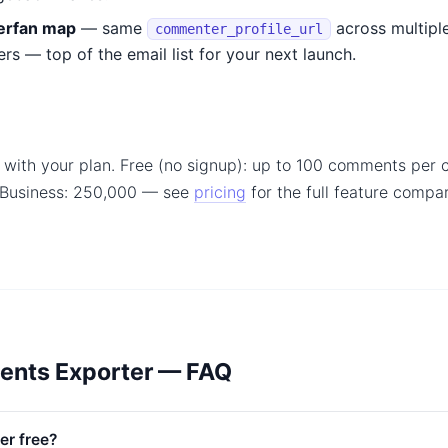
erfan map
— same
across multipl
commenter_profile_url
ers — top of the email list for your next launch.
 with your plan. Free (no signup): up to 100 comments per 
 Business: 250,000 — see
pricing
for the full feature comp
ents Exporter — FAQ
er free?